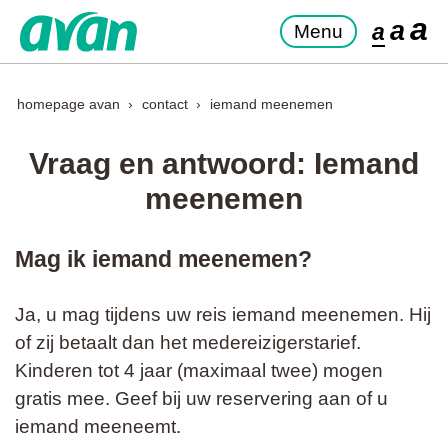
a
a
a
Menu
homepage avan
contact
iemand meenemen
Vraag en antwoord: Iemand
meenemen
Mag ik iemand meenemen?
Ja, u mag tijdens uw reis iemand meenemen. Hij
of zij betaalt dan het medereizigerstarief.
Kinderen tot 4 jaar (maximaal twee) mogen
gratis mee. Geef bij uw reservering aan of u
iemand meeneemt.