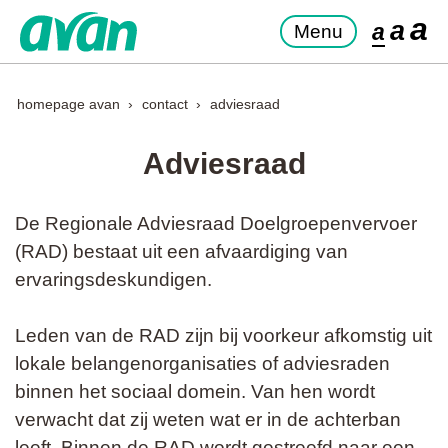
a
a
a
Menu
homepage avan
contact
adviesraad
Adviesraad
De Regionale Adviesraad Doelgroepenvervoer
(RAD) bestaat uit een afvaardiging van
ervaringsdeskundigen.
Leden van de RAD zijn bij voorkeur afkomstig uit
lokale belangenorganisaties of adviesraden
binnen het sociaal domein. Van hen wordt
verwacht dat zij weten wat er in de achterban
leeft. Binnen de RAD wordt gestreefd naar een