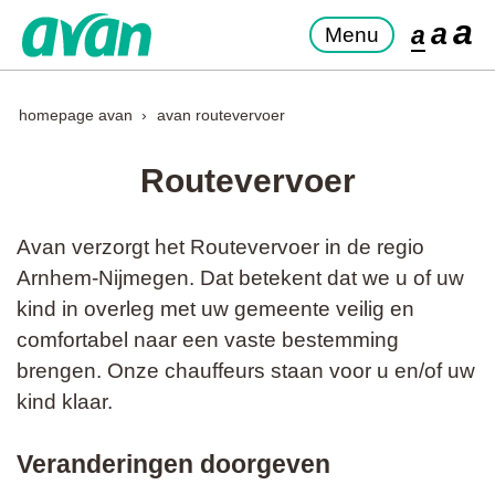
a
a
a
Menu
homepage avan
avan routevervoer
Routevervoer
Avan verzorgt het Routevervoer in de regio
Arnhem-Nijmegen. Dat betekent dat we u of uw
kind in overleg met uw gemeente veilig en
comfortabel naar een vaste bestemming
brengen. Onze chauffeurs staan voor u en/of uw
kind klaar.
Veranderingen doorgeven