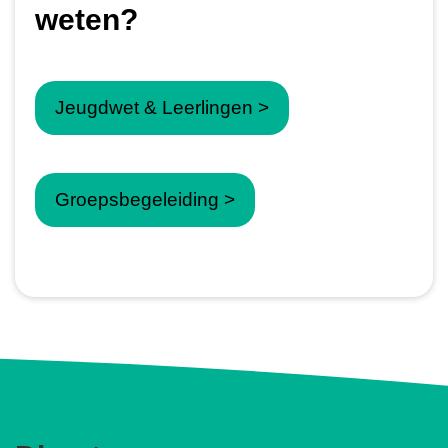
weten?
Jeugdwet & Leerlingen >
Groepsbegeleiding >