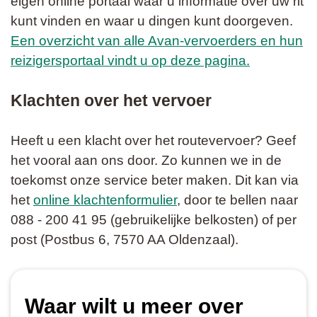
eigen online portaal waar u informatie over uw rit
kunt vinden en waar u dingen kunt doorgeven.
Een overzicht van alle Avan-vervoerders en hun
reizigersportaal vindt u op deze pagina.
Klachten over het vervoer
Heeft u een klacht over het routevervoer? Geef
het vooral aan ons door. Zo kunnen we in de
toekomst onze service beter maken. Dit kan via
het
online klachtenformulier
, door te bellen naar
088 - 200 41 95 (gebruikelijke belkosten) of per
post (Postbus 6, 7570 AA Oldenzaal).
Waar wilt u meer over