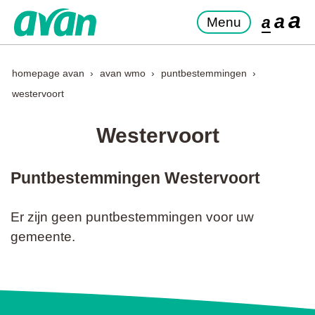
a
a
a
Menu
homepage avan
avan wmo
puntbestemmingen
westervoort
Westervoort
Puntbestemmingen Westervoort
Er zijn geen puntbestemmingen voor uw
gemeente.